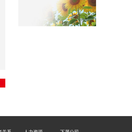
者关系
人力资源
下属公司