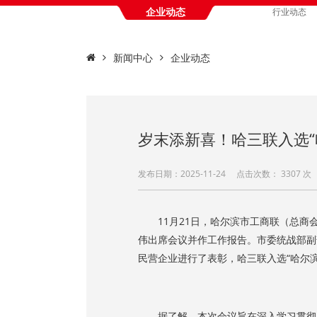
企业动态
行业动态
新闻中心
企业动态
岁末添新喜！哈三联入选“
发布日期：2025-11-24 点击次数：
3307 
11月21日，哈尔滨市工商联（总商
伟出席会议并作工作报告。市委统战部副
民营企业进行了表彰，哈三联入选“哈尔滨
据了解，本次会议旨在深入学习贯彻习