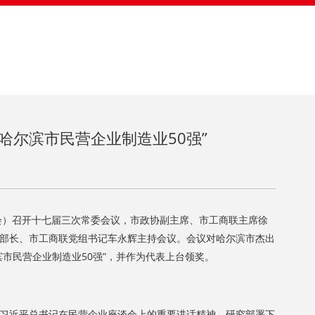
哈尔滨市民营企业制造业50强”
次
会）召开十七届三次常委会议，市政协副主席、市工商联主席徐
部长、市工商联党组书记车永辉主持会议。会议对哈尔滨市杰出
市民营企业制造业50强”，并作为代表上台领奖。
近平总书记在民营企业座谈会上的重要讲话精神，研究部署下