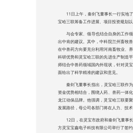
11日上午，秦剑飞董事长一行实地了
宝哈三联筹备工作进展、项目投资规划以
与会专家、领导也结合自身的工作领域
出中肯的建议。其中，中科院兰州畜牧兽
在中兽药方向要充分利用河南畜牧业、养
科研优势和灵宝哈三联的先进生产制造平
师结合中兽药领域国内外现状，针对灵宝
面给出了科学精准的建议和意见。
秦剑飞董事长指出，灵宝哈三联作为动
资金优势相结合，围绕人药、兽药一体化
龙江动保品牌。他强调，灵宝哈三联要聚
发展路径，母公司各部门将在人力、技术
12日，在灵宝市政府和秦剑飞董事长
方灵宝宝鑫电子科技有限公司举行了签约