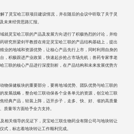
解了灵宝哈三联项目建设情况，并在随后的会议中听取了关于灵
及未来经营思路汇报。
就灵宝哈三联的产品及发展方向进行了积极热烈的讨论，并给
药研究所梁剑平教授在肯定灵宝哈三联的产品结构基础上，提出
殖业的地域和资源优势，让核心产品先行上市，同时利用自身的
台，积极跟进产业政策，快速起步抢占市场先机；兽药专家李老
哈三联的核心产品进行深度剖析，在产品结构和未来发展优势方
物保健板块的重要部分，要将地域优势、团队优势与哈三联的
的发展战略，整合哈三联动保各个业务单元的资源，创立哈三联
焦经典产品，轻装上阵，迈开步子，走多、快、好、省的高质量
、质量等方面给予全力支持。
及相关领导的见证下，灵宝哈三联生物药业有限公司与地块转让
仪式，标志着地块转让工作顺利完成。