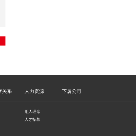
者关系
人力资源
下属公司
用人理念
人才招募