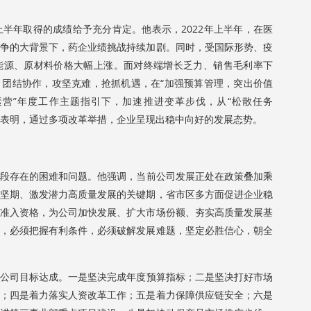
年取得的成绩给予充分肯定。他表示，2022年上半年，在医
争的大背景下，药企业绩挑战持续加剧。同时，受国际形势、疫
能源、原材料价格大幅上涨。面对终端增长乏力、销售毛利率下
团结协作，攻坚克难，抢抓机遇，在“加强预算管理，突出价值
营”年度工作主题指引下，加速推进变革步伐，从“松散任务
数据表明，通过多项改革举措，企业呈现出稳中向好的发展态势。
存在的困难和问题。他强调，当前公司发展正处在政策叠加乘
坚期、激发潜力高质量发展的关键期，省市区多方面促进企业稳
准入资格，为公司加快发展、扩大市场份额、夯实高质量发展基
，必须把握有利条件，必须破解发展难题，坚定必胜信心，朝全
司目标达成。一是坚决完成年度预算指标；二是坚决打好市场
；四是着力落实人资改革工作；五是着力保障供应链安全；六是