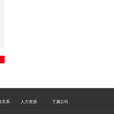
者关系
人力资源
下属公司