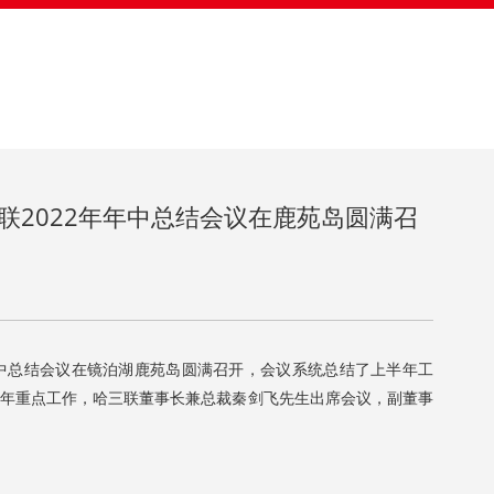
三联2022年年中总结会议在鹿苑岛圆满召
次
年中总结会议在镜泊湖鹿苑岛圆满召开，会议系统总结了上半年工
年重点工作，哈三联董事长兼总裁秦剑飞先生出席会议，副董事