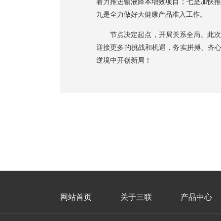
着力推进输液降本增效项目；七是加快推
九是全力做好大健康产品准入工作。
节点决定起点，开局关系全局。此次年
迎接更多的挑战和机遇，务实拼搏、齐心
逆境中开创新局！
网站首页
关于三联
产品中心