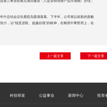
进第三事业部重点项目建设；八是加快动保产品市场推广步伐；
中总结会议在鹿苑岛圆满落幕。下半年，公司将以崭新的面貌
协力，以“锐意进取、超越自我”的精神，在顺境中乘势而上，在
上一篇文章
下一篇文章
科技研发
公益事业
新闻中心
投资