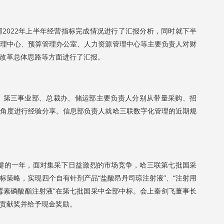
022年上半年经营指标完成情况进行了汇报分析，同时就下半
理中心、预算管理办公室、人力资源管理中心等主要负责人对财
改革总体思路等方面进行了汇报。
第三事业部、总裁办、储运部主要负责人分别从带量采购、招
角度进行经验分享。信息部负责人就哈三联数字化管理的近期规
键的一年，面对集采下日益激烈的市场竞争，哈三联第七批国采
标策略，实现四个自有针剂产品“盐酸昂丹司琼注射液”、“注射用
林霉素磷酸酯注射液”在第七批国采中全部中标。会上秦剑飞董事长
贡献奖并给予现金奖励。