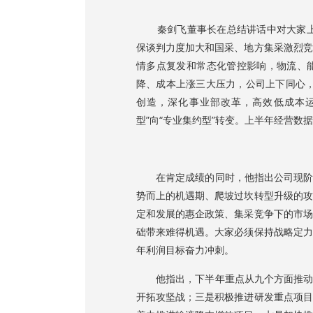
秦剑飞董事长在总结讲话中对大家上半
保谈判力度加大和国采、地方集采激烈竞
情多点复发和常态化管控影响，物流、
降、成本上涨三大压力，公司上下同心，
创造，深化事业部改革，高效低成本运
型”向“专业集约型”转变。上半年经营
在肯定成绩的同时，他指出公司现阶段
势而上的机遇期、爬坡过坎转型升级的攻
定和发展的惠企政策、集采竞争下的市场
础带来难得机遇。大家必须保持战略定力
年利润目标奋力冲刺。
他指出，下半年重点从九个方面推动公
开拓攻坚战；三是积极推进研发重点项目