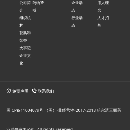
公司简
药物警
企业动
用人理
介
戒
态
念
组织机
行业动
人才招
构
态
募
获奖和
荣誉
大事记
企业文
化
免责声明
联系我们
黑ICP备11004079号
（黑）-非经营性-2017-2018 哈尔滨三联药
业股份有限公司. All rights reserved