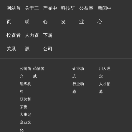
网站首
关于三
产品中
科技研
公益事
新闻中
页
联
心
发
业
心
投资者
人力资
下属
关系
源
公司
公司简
药物警
企业动
用人理
介
戒
态
念
组织机
行业动
人才招
构
态
募
获奖和
荣誉
大事记
企业文
化