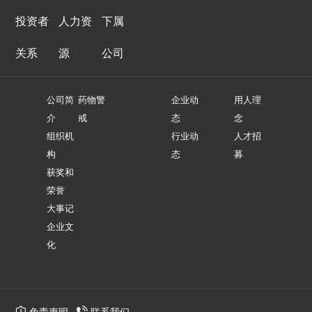
投资者
人力资
下属
关系
源
公司
公司简
药物警
企业动
用人理
介
戒
态
念
组织机
行业动
人才招
构
态
募
获奖和
荣誉
大事记
企业文
化
免责声明
联系我们