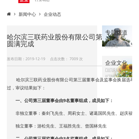
动态
新闻中心
企业动态
专题报道
哈尔滨三联药业股份有限公司第三届董事会
SPECIAL
圆满完成
COLUMN
发布日期：2019-12-19 点击次数：
7009 次
企业文化
CULTURAL
ACTIVITY
哈尔滨三联药业股份有限公司第三届董事会及监事会换届选举已经2
过，审议结果如下：
一、公司第三届董事会由9名董事组成，成员如下：
非独立董事：秦剑飞先生、周莉女士、诸葛国民先生、赵庆福先
独立董事：游松先生、王福胜先生、曾国林先生
二、公司第三届监事会由3名监事组成，成员如下：