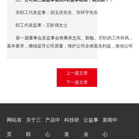
非职工代表监事：胡玉庆先生、邹环宇先生
职工代表监事：王昕偊女士
新一届董事会及监事会将秉承忠实、勤勉、尽职的工作作风，按
基本要求，继续提升公司质量，维护公司全体股东利益，推动公司快
上一篇文章
下一篇文章
网站首
关于三
产品中
科技研
公益事
新闻中
页
联
心
发
业
心