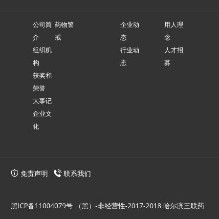
公司简
药物警
企业动
用人理
介
戒
态
念
组织机
行业动
人才招
构
态
募
获奖和
荣誉
大事记
企业文
化
免责声明
联系我们
黑ICP备11004079号
（黑）-非经营性-2017-2018 哈尔滨三联药