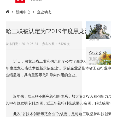
动态
新闻中心
企业动态
专题报道
哈三联被认定为“2019年度黑龙江省技术创
SPECIAL
COLUMN
发布日期：2019-06-24 点击次数：
6426 次
企业文化
CULTURAL
近日，黑龙江省工业和信息化厅公布了黑龙江省技术创新示范企业认
ACTIVITY
年度黑龙江省技术创新示范企业”。示范企业是指本省工业行业中技
业绩显著，具有重要示范和导向作用的企业。
近年来，哈三联不断完善创新体系，加大资金投入和创新力度，现
其中有效发明专利29项，近三年获得科技成果80余项，科技成果转
此次“省技术创新示范企业”的认定，是对哈三联坚持科技创新的