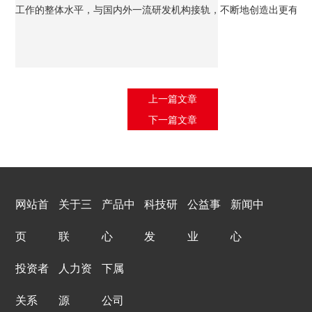
工作的整体水平，与国内外一流研发机构接轨，不断地创造出更有市
上一篇文章
下一篇文章
网站首
关于三
产品中
科技研
公益事
新闻中
页
联
心
发
业
心
投资者
人力资
下属
关系
源
公司