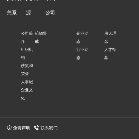
关系
源
公司
公司简
药物警
企业动
用人理
介
戒
态
念
组织机
行业动
人才招
构
态
募
获奖和
荣誉
大事记
企业文
化
免责声明
联系我们