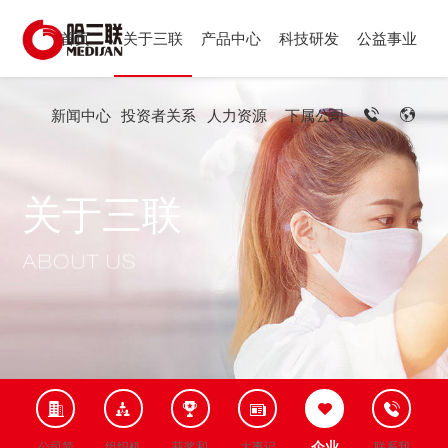
首页
关于三联
产品中心
科技研发
公益事业
新闻中心
投资者关系
人力资源
下属公司
关于三联
企业
公司简
组织机
获奖和
大事记
联系我