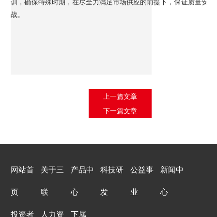
训，确保特殊时期，在尽全力满足市场供应的前提下，保证质量安全
战。
上一篇文章
下一篇文章
网站首
关于三
产品中
科技研
公益事
新闻中
页
联
心
发
业
心
投资者
人力资
下属